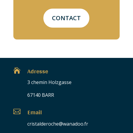
CONTACT
Adresse

3 chemin Holzgasse
67140 BARR
Email

cristalderoche@wanadoo.fr